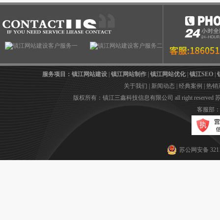
服务项目：
镇江网站建设
|
镇江网站制作
|
镇江网站优化
|
镇江SEO
|
关于我们
|
新闻动态
|
经典案例
|
热销
版权所有：镇江三鑫科技信息有限公司 all right reserved
苏
客服部：05
苏公网安备 3211