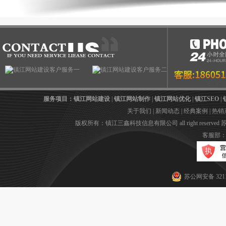
服务项目：
镇江网站建设
|
镇江网站制作
|
镇江网站优化
|
镇江SEO
|
关于我们
|
新闻动态
|
经典案例
|
热销
版权所有：镇江三鑫科技信息有限公司 all right reserved
苏
客服部：05
苏公网安备 3211