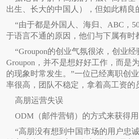
出生、长大的中国人），但如此精良
“由于都是外国人、海归、ABC，5
于语言不通的原因，他们与下属有时
“Groupon的创业气氛很浓，创
Groupon，并不是想好好工作，而
的现象时常发生。”一位已经离职创
率很高，团队不稳定，拿着高工资的员
高朋运营失误
ODM（邮件营销）的方式来获得用
“高朋没有想到中国市场的用户忠诚