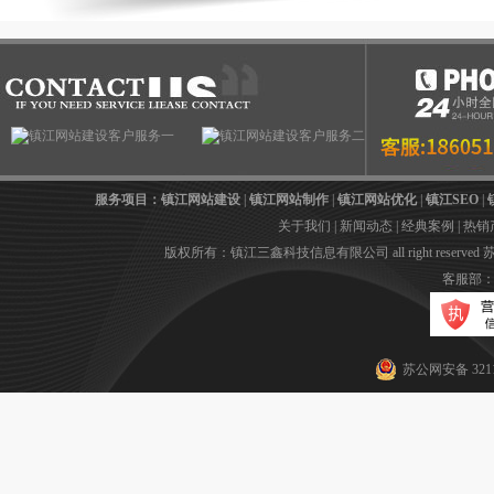
服务项目：
镇江网站建设
|
镇江网站制作
|
镇江网站优化
|
镇江SEO
|
关于我们
|
新闻动态
|
经典案例
|
热销
版权所有：镇江三鑫科技信息有限公司 all right reserved
苏
客服部：05
苏公网安备 3211