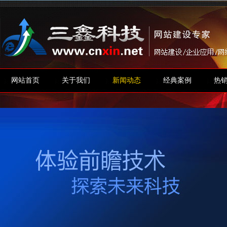
网站首页
关于我们
新闻动态
经典案例
热