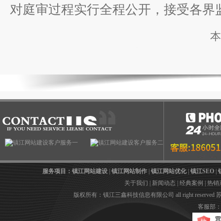
对庭审过程实行全程公开，接受各界
服务项目：
镇江网站建设
|
镇江网站制作
|
镇江网站优化
|
镇江SEO
|
关于我们
|
新闻动态
|
经典案例
|
热销
版权所有：镇江三鑫科技信息有限公司 all right reserved
苏
客服部：05