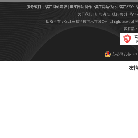
服务项目：
镇江网站建设
|
镇江网站制作
|
镇江网站优化
|
镇江SEO
|
关于我们
|
新闻动态
|
经典案例
|
热销
版权所有：镇江三鑫科技信息有限公司 all right reserved
苏
客服部：05
苏公网安备 3211
友