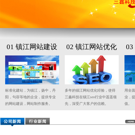
01 镇江网站建设
02 镇江网站优化
0
标准化建站，为镇江，扬中，丹
多年的镇江网站优化经验，使得
用全
阳，句容等地的企业，提供专业
三鑫科技在镇江seo行业中遥遥领
业，
的网站建设，网站制作服务。
先，深受广大客户的信赖。
值。